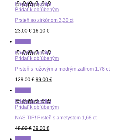
Pridať do košíka
Pridať k obľúbeným
Prsteň so zirkónom 3,30 ct
23.00
€
16.10
€
ZĽAVA
Pridať do košíka
Pridať k obľúbeným
Prsteň s ružovým a modrým zafírom 1,78 ct
129.00
€
99.00
€
ZĽAVA
Pridať do košíka
Pridať k obľúbeným
NÁŠ TIP! Prsteň s ametystom 1,68 ct
48.00
€
39.00
€
ZĽAVA