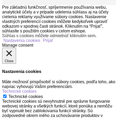
Pre základnú funkčnosť, spríjemnenie používania webu,
analytické účely a v prípade udelenia súhlasu aj na účely
cielenia reklamy využívame súbory cookies. Nastavenie
vlastných preferencií cookies môžete kedykoľvek upraviť
odkazom v spodnej časti stránok. Kliknutím na “Prijať”,
súhlasíte s použitím cookies v celom eshope.
Súhlas s cookies môžete odmietnúť kliknutím sem
.
Nastavenia cookies
Prijať
Manage consent
Close
Nastavenia cookies
Máte možnosť prispôsobiť si súbory cookies, podľa toho, ako
najviac vyhovujú Vašim preferenciám.
Technické cookies
Technické cookies
Technické cookies sú nevyhnutné pre správne fungovanie
webovej stránky a všetkých funkcií, ktoré ponúka a nemôžu
byť vypnuté bez zablokovania funkcií stránky. Sú
zodpovedné okrem iného za uchovávanie produktov v