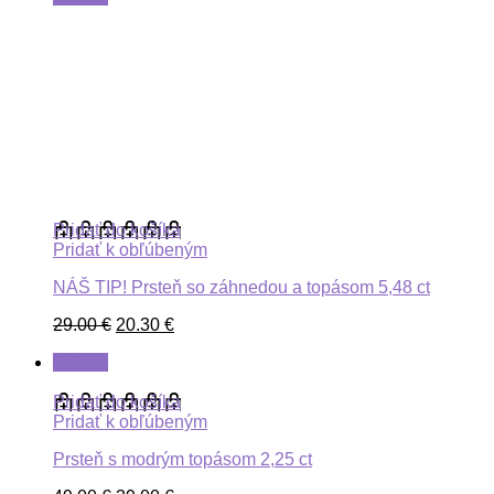
Pridať do košíka
Pridať k obľúbeným
NÁŠ TIP! Prsteň so záhnedou a topásom 5,48 ct
29.00
€
20.30
€
ZĽAVA
Pridať do košíka
Pridať k obľúbeným
Prsteň s modrým topásom 2,25 ct