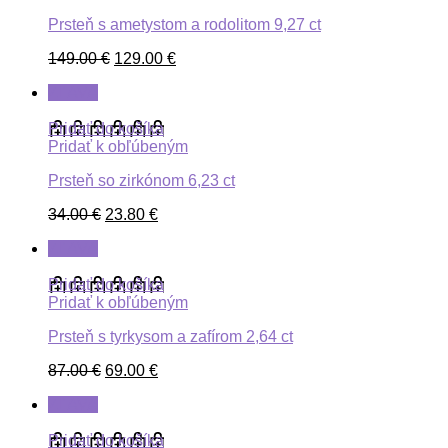
Prsteň s ametystom a rodolitom 9,27 ct
149.00
€
129.00
€
ZĽAVA
Pridať do košíka
Pridať k obľúbeným
Prsteň so zirkónom 6,23 ct
34.00
€
23.80
€
ZĽAVA
Pridať do košíka
Pridať k obľúbeným
Prsteň s tyrkysom a zafírom 2,64 ct
87.00
€
69.00
€
ZĽAVA
Pridať do košíka