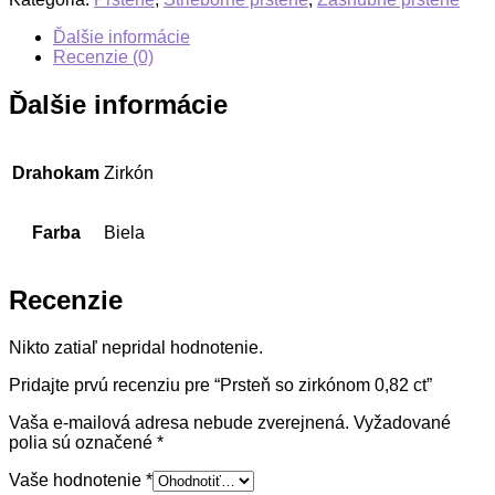
Ďalšie informácie
Recenzie (0)
Ďalšie informácie
Drahokam
Zirkón
Farba
Biela
Recenzie
Nikto zatiaľ nepridal hodnotenie.
Pridajte prvú recenziu pre “Prsteň so zirkónom 0,82 ct”
Vaša e-mailová adresa nebude zverejnená.
Vyžadované
polia sú označené
*
Vaše hodnotenie
*