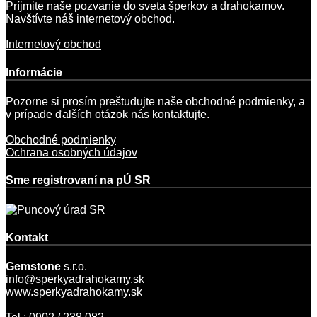
Príjmite naše pozvanie do sveta šperkov a drahokamov.
Navštívte náš internetový obchod.
Internetový obchod
Informácie
Pozorne si prosím preštudujte naše obchodné podmienky, a
v prípade ďalších otázok nás kontaktujte.
Obchodné podmienky
Ochrana osobných údajov
Sme registrovaní na pÚ SR
Kontakt
Gemstone
s.r.o.
info@sperkyadrahokamy.sk
www.sperkyadrahokamy.sk