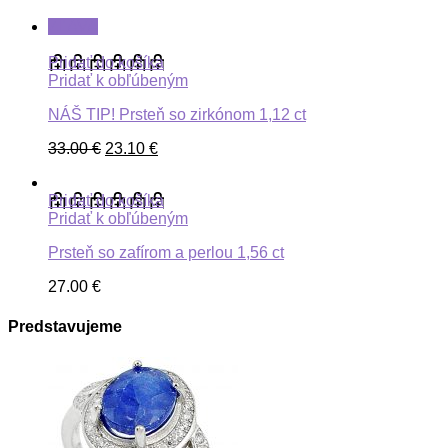
ZĽAVA
Pridať do košíka
Pridať k obľúbeným
NÁŠ TIP! Prsteň so zirkónom 1,12 ct
33.00
€
23.10
€
Pridať do košíka
Pridať k obľúbeným
Prsteň so zafírom a perlou 1,56 ct
27.00
€
Predstavujeme