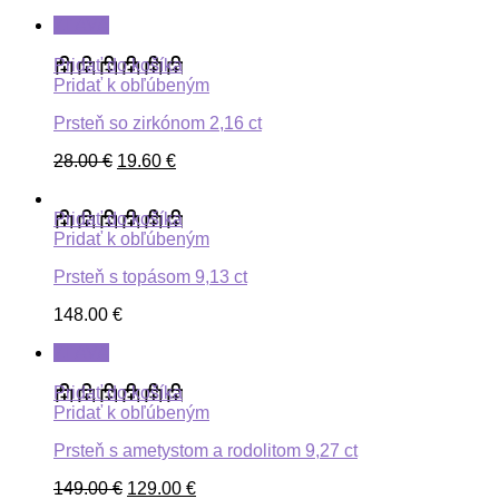
ZĽAVA
Pridať do košíka
Pridať k obľúbeným
Prsteň so zirkónom 2,16 ct
28.00
€
19.60
€
Pridať do košíka
Pridať k obľúbeným
Prsteň s topásom 9,13 ct
148.00
€
ZĽAVA
Pridať do košíka
Pridať k obľúbeným
Prsteň s ametystom a rodolitom 9,27 ct
149.00
€
129.00
€