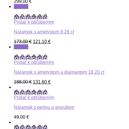
299.00
€
ZĽAVA
Pridať do košíka
Pridať k obľúbeným
Náramok s ametystom 9,28 ct
173.00
€
121.10
€
ZĽAVA
Pridať do košíka
Pridať k obľúbeným
Náramok s ametystom a diamantom 18,20 ct
188.00
€
131.60
€
Pridať do košíka
Pridať k obľúbeným
Náramok s perlou a granátom
49.00
€
Pridať do košíka