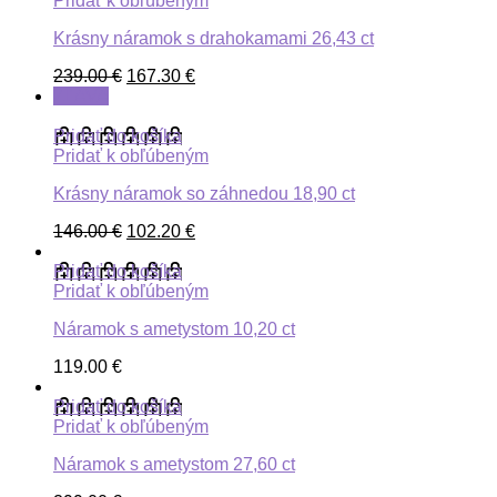
Pridať k obľúbeným
Krásny náramok s drahokamami 26,43 ct
239.00
€
167.30
€
ZĽAVA
Pridať do košíka
Pridať k obľúbeným
Krásny náramok so záhnedou 18,90 ct
146.00
€
102.20
€
Pridať do košíka
Pridať k obľúbeným
Náramok s ametystom 10,20 ct
119.00
€
Pridať do košíka
Pridať k obľúbeným
Náramok s ametystom 27,60 ct