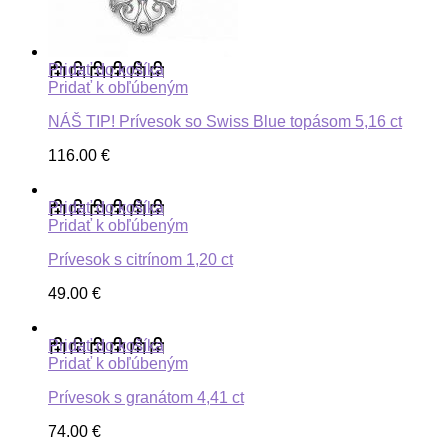
Pridať do košíka
Pridať k obľúbeným
NÁŠ TIP! Prívesok so Swiss Blue topásom 5,16 ct
116.00
€
Pridať do košíka
Pridať k obľúbeným
Prívesok s citrínom 1,20 ct
49.00
€
Pridať do košíka
Pridať k obľúbeným
Prívesok s granátom 4,41 ct
74.00
€