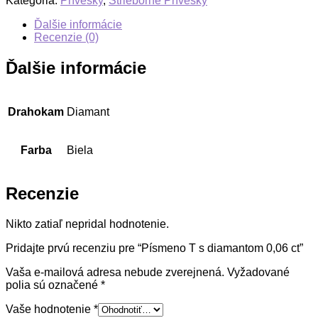
Kategória:
Prívesky
,
Strieborné Prívesky
Ďalšie informácie
Recenzie (0)
Ďalšie informácie
Drahokam
Diamant
Farba
Biela
Recenzie
Nikto zatiaľ nepridal hodnotenie.
Pridajte prvú recenziu pre “Písmeno T s diamantom 0,06 ct”
Vaša e-mailová adresa nebude zverejnená.
Vyžadované
polia sú označené
*
Vaše hodnotenie
*