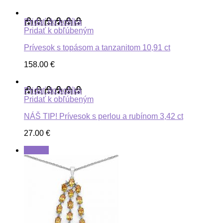
Pridať do košíka
Pridať k obľúbeným
Prívesok s topásom a tanzanitom 10,91 ct
158.00
€
Pridať do košíka
Pridať k obľúbeným
NÁŠ TIP! Prívesok s perlou a rubínom 3,42 ct
27.00
€
ZĽAVA