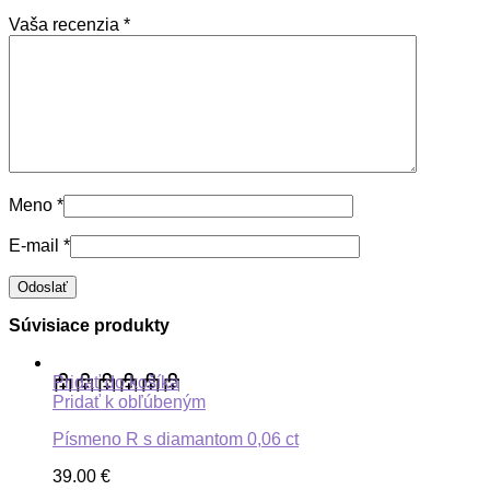
Vaša recenzia
*
Meno
*
E-mail
*
Súvisiace produkty
Pridať do košíka
Pridať k obľúbeným
Písmeno R s diamantom 0,06 ct
39.00
€