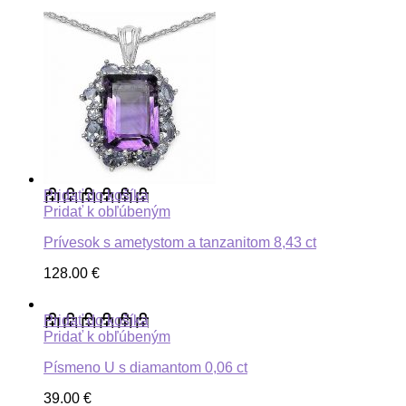
Pridať do košíka
Pridať k obľúbeným
Prívesok s ametystom a tanzanitom 8,43 ct
128.00
€
Pridať do košíka
Pridať k obľúbeným
Písmeno U s diamantom 0,06 ct
39.00
€