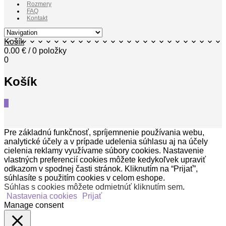
Rozmery
FAQ
Kontakt
Košík
0.00
€
/ 0 položky
0
Košík
0
Pre základnú funkčnosť, spríjemnenie používania webu,
analytické účely a v prípade udelenia súhlasu aj na účely
cielenia reklamy využívame súbory cookies. Nastavenie
vlastných preferencií cookies môžete kedykoľvek upraviť
odkazom v spodnej časti stránok. Kliknutím na “Prijať”,
súhlasíte s použitím cookies v celom eshope.
Súhlas s cookies môžete odmietnúť kliknutím sem
.
Nastavenia cookies
Prijať
Manage consent