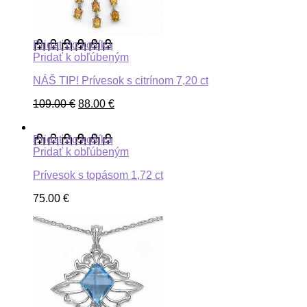
Pridať do košíka
Pridať k obľúbeným
NÁŠ TIP! Prívesok s citrínom 7,20 ct
109.00
€
88.00
€
Pridať do košíka
Pridať k obľúbeným
Prívesok s topásom 1,72 ct
75.00
€