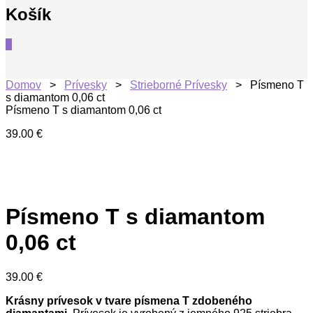
Košík
0
Domov
>
Prívesky
>
Strieborné Prívesky
> Písmeno T
s diamantom 0,06 ct
Písmeno T s diamantom 0,06 ct
39.00
€
Písmeno T s diamantom
0,06 ct
39.00
€
Krásny prívesok v tvare písmena T zdobeného