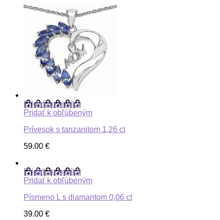
Pridať do košíka
Pridať k obľúbeným
Prívesok s tanzanitom 1,26 ct
59.00
€
Pridať do košíka
Pridať k obľúbeným
Písmeno L s diamantom 0,06 ct
39.00
€