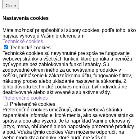
Close
Nastavenia cookies
Máte možnosť prispôsobiť si súbory cookies, podľa toho, ako
najviac vyhovujú Vašim preferenciám.
Technické cookies
Technické cookies
Technické cookies sú nevyhnutné pre správne fungovanie
webovej stránky a všetkých funkcií, ktoré ponúka a nemôžu
byť vypnuté bez zablokovania funkcií stránky. Sú
zodpovedné okrem iného za uchovávanie produktov v
košíku, prihlásenie k zákazníckemu účtu, fungovanie filtrov,
nákupný proces alebo ukladanie nastavenia súkromia. Z
tohto dôvodu technické cookies nemôžu byť individuálne
deaktivované alebo aktivované a sú aktívne vždy.
Preferenčné cookies
Preferenčné cookies
Preferenčné cookies umožňujú, aby si webová stránka
zapamätala informácie, ktoré menia, ako sa webová stránka
správa alebo ako vyzerá. Je to napríklad Vami preferovaný
jazyk, mena, obľúbené alebo naposledy prezerané produkty
a pod. Vďaka týmto cookies Vám môžeme odporučiť na
webe produkty a ponuky, ktoré budú pre Vás čo