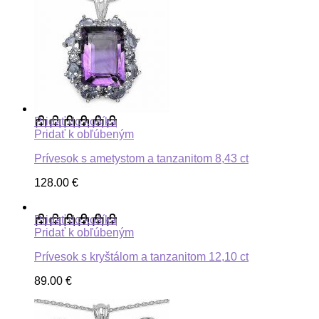
Pridať do košíka
Pridať k obľúbeným
Prívesok s ametystom a tanzanitom 8,43 ct
128.00
€
Pridať do košíka
Pridať k obľúbeným
Prívesok s kryštálom a tanzanitom 12,10 ct
89.00
€