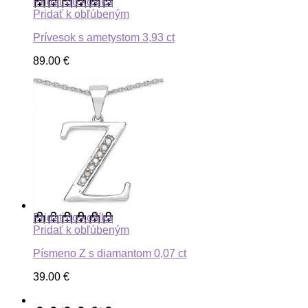
Pridať do košíka
Pridať k obľúbeným
Prívesok s ametystom 3,93 ct
89.00
€
Pridať do košíka
Pridať k obľúbeným
Písmeno Z s diamantom 0,07 ct
39.00
€