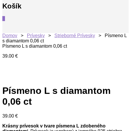
Košík
0
Domov
>
Prívesky
>
Strieborné Prívesky
> Písmeno L
s diamantom 0,06 ct
Písmeno L s diamantom 0,06 ct
39.00
€
Písmeno L s diamantom
0,06 ct
39.00
€
Krásny prívesok v tvare písmena L zdobeného