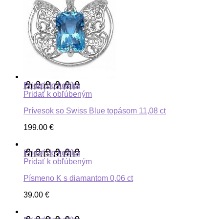
Pridať do košíka
Pridať k obľúbeným
Prívesok so Swiss Blue topásom 11,08 ct
199.00
€
Pridať do košíka
Pridať k obľúbeným
Písmeno K s diamantom 0,06 ct
39.00
€