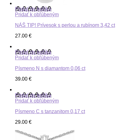
Pridať do košíka
Pridať k obľúbeným
NÁŠ TIP! Prívesok s perlou a rubínom 3,42 ct
27.00
€
Pridať do košíka
Pridať k obľúbeným
Písmeno N s diamantom 0,06 ct
39.00
€
Pridať do košíka
Pridať k obľúbeným
Písmeno C s tanzanitom 0,17 ct
29.00
€