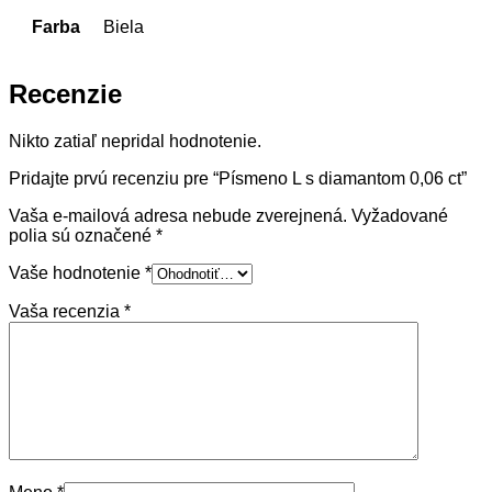
Farba
Biela
Recenzie
Nikto zatiaľ nepridal hodnotenie.
Pridajte prvú recenziu pre “Písmeno L s diamantom 0,06 ct”
Vaša e-mailová adresa nebude zverejnená.
Vyžadované
polia sú označené
*
Vaše hodnotenie
*
Vaša recenzia
*