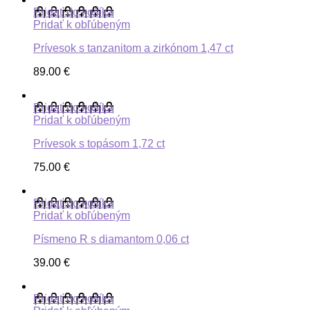
Pridať do košíka
Pridať k obľúbeným
Prívesok s tanzanitom a zirkónom 1,47 ct
89.00
€
Pridať do košíka
Pridať k obľúbeným
Prívesok s topásom 1,72 ct
75.00
€
Pridať do košíka
Pridať k obľúbeným
Písmeno R s diamantom 0,06 ct
39.00
€
Pridať do košíka