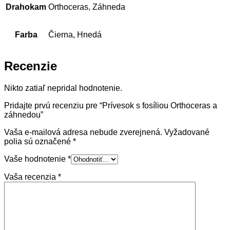
Drahokam
Orthoceras, Záhneda
Farba
Čierna, Hnedá
Recenzie
Nikto zatiaľ nepridal hodnotenie.
Pridajte prvú recenziu pre “Prívesok s fosíliou Orthoceras a
záhnedou”
Vaša e-mailová adresa nebude zverejnená.
Vyžadované
polia sú označené
*
Vaše hodnotenie
*
Vaša recenzia
*