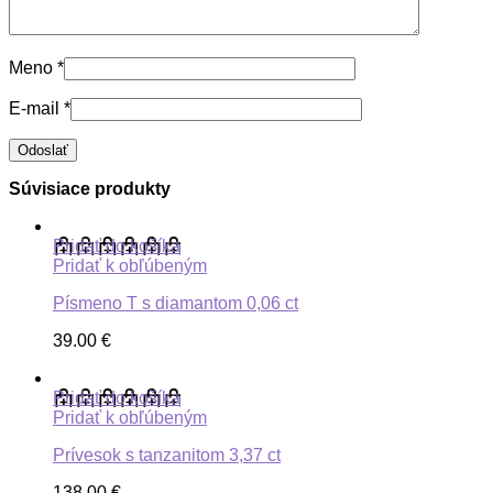
Meno
*
E-mail
*
Súvisiace produkty
Pridať do košíka
Pridať k obľúbeným
Písmeno T s diamantom 0,06 ct
39.00
€
Pridať do košíka
Pridať k obľúbeným
Prívesok s tanzanitom 3,37 ct
138.00
€