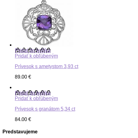
Pridať do košíka
Pridať k obľúbeným
Prívesok s ametystom 3,93 ct
89.00
€
Pridať do košíka
Pridať k obľúbeným
Prívesok s granátom 5,34 ct
84.00
€
Predstavujeme