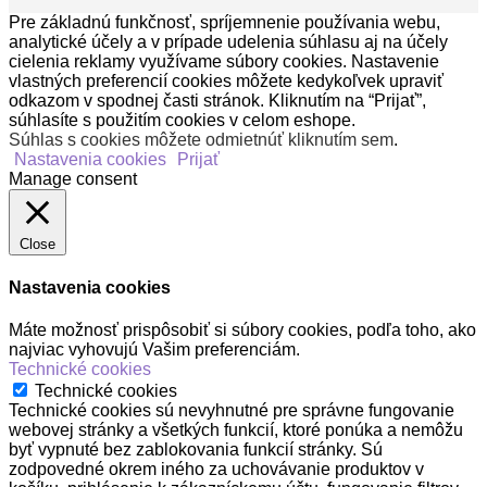
Pre základnú funkčnosť, spríjemnenie používania webu,
analytické účely a v prípade udelenia súhlasu aj na účely
cielenia reklamy využívame súbory cookies. Nastavenie
vlastných preferencií cookies môžete kedykoľvek upraviť
odkazom v spodnej časti stránok. Kliknutím na “Prijať”,
súhlasíte s použitím cookies v celom eshope.
Súhlas s cookies môžete odmietnúť kliknutím sem
.
Nastavenia cookies
Prijať
Manage consent
Close
Nastavenia cookies
Máte možnosť prispôsobiť si súbory cookies, podľa toho, ako
najviac vyhovujú Vašim preferenciám.
Technické cookies
Technické cookies
Technické cookies sú nevyhnutné pre správne fungovanie
webovej stránky a všetkých funkcií, ktoré ponúka a nemôžu
byť vypnuté bez zablokovania funkcií stránky. Sú
zodpovedné okrem iného za uchovávanie produktov v