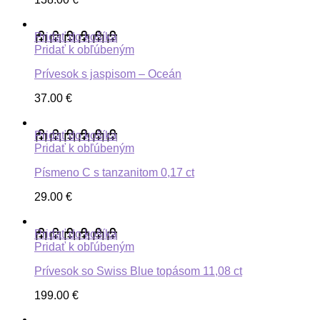
Pridať do košíka
Pridať k obľúbeným
Prívesok s jaspisom – Oceán
37.00
€
Pridať do košíka
Pridať k obľúbeným
Písmeno C s tanzanitom 0,17 ct
29.00
€
Pridať do košíka
Pridať k obľúbeným
Prívesok so Swiss Blue topásom 11,08 ct
199.00
€