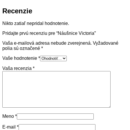
Recenzie
Nikto zatiaľ nepridal hodnotenie.
Pridajte prvú recenziu pre “Náušnice Victoria”
Vaša e-mailová adresa nebude zverejnená.
Vyžadované
polia sú označené
*
Vaše hodnotenie
*
Vaša recenzia
*
Meno
*
E-mail
*