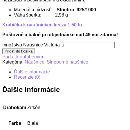
Materiál a rýdzosť:
Striebro 925/1000
Váha šperku: 2,98 g
Krabička k náušniciam len za 1,50 tu:
Poštovné a balné pri objednávke nad 49 eur zdarma!
množstvo Náušnice Victoria
Pridať do košíka
Pridať k obľúbeným
Kategória:
Náušnice
,
Strieborné náušnice
Ďalšie informácie
Recenzie (0)
Ďalšie informácie
Drahokam
Zirkón
Farba
Biela