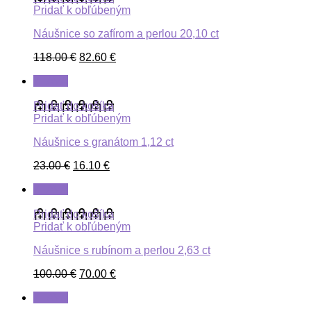
Pridať k obľúbeným
Náušnice so zafírom a perlou 20,10 ct
118.00
€
82.60
€
ZĽAVA
Pridať do košíka
Pridať k obľúbeným
Náušnice s granátom 1,12 ct
23.00
€
16.10
€
ZĽAVA
Pridať do košíka
Pridať k obľúbeným
Náušnice s rubínom a perlou 2,63 ct
100.00
€
70.00
€
ZĽAVA