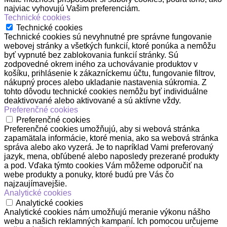
najviac vyhovujú Vašim preferenciám.
Technické cookies
Technické cookies
Technické cookies sú nevyhnutné pre správne fungovanie
webovej stránky a všetkých funkcií, ktoré ponúka a nemôžu
byť vypnuté bez zablokovania funkcií stránky. Sú
zodpovedné okrem iného za uchovávanie produktov v
košíku, prihlásenie k zákazníckemu účtu, fungovanie filtrov,
nákupný proces alebo ukladanie nastavenia súkromia. Z
tohto dôvodu technické cookies nemôžu byť individuálne
deaktivované alebo aktivované a sú aktívne vždy.
Preferenčné cookies
Preferenčné cookies
Preferenčné cookies umožňujú, aby si webová stránka
zapamätala informácie, ktoré menia, ako sa webová stránka
správa alebo ako vyzerá. Je to napríklad Vami preferovaný
jazyk, mena, obľúbené alebo naposledy prezerané produkty
a pod. Vďaka týmto cookies Vám môžeme odporučiť na
webe produkty a ponuky, ktoré budú pre Vás čo
najzaujímavejšie.
Analytické cookies
Analytické cookies
Analytické cookies nám umožňujú meranie výkonu nášho
webu a našich reklamných kampaní. Ich pomocou určujeme