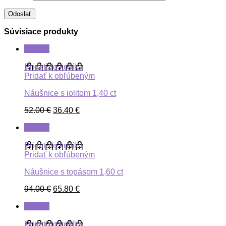
Súvisiace produkty
ZĽAVA
Pridať do košíka
Pridať k obľúbeným
Náušnice s iolitom 1,40 ct
52.00
€
36.40
€
ZĽAVA
Pridať do košíka
Pridať k obľúbeným
Náušnice s topásom 1,60 ct
94.00
€
65.80
€
ZĽAVA
Pridať do košíka