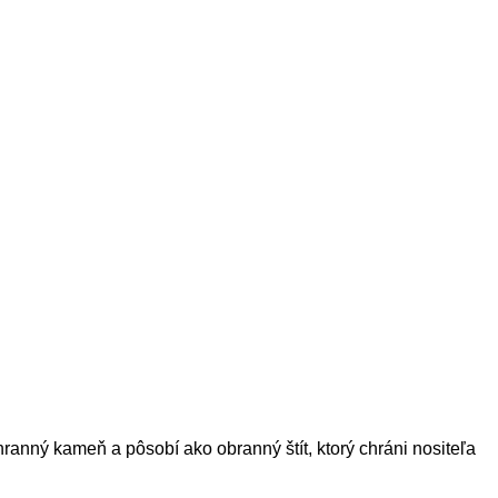
ranný kameň a pôsobí ako obranný štít, ktorý chráni nositeľa