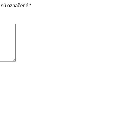
a sú označené
*