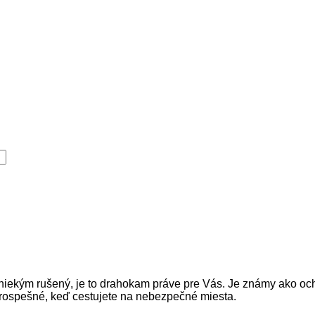
 niekým rušený, je to drahokam práve pre Vás. Je známy ako och
 prospešné, keď cestujete na nebezpečné miesta.