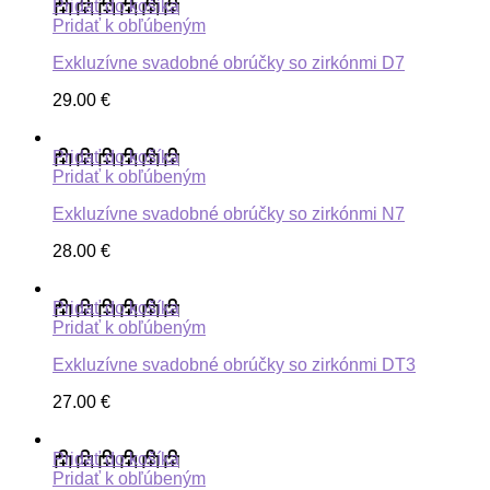
Pridať do košíka
Pridať k obľúbeným
Exkluzívne svadobné obrúčky so zirkónmi D7
29.00
€
Pridať do košíka
Pridať k obľúbeným
Exkluzívne svadobné obrúčky so zirkónmi N7
28.00
€
Pridať do košíka
Pridať k obľúbeným
Exkluzívne svadobné obrúčky so zirkónmi DT3
27.00
€
Pridať do košíka
Pridať k obľúbeným