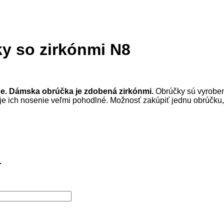
y so zirkónmi N8
e. Dámska obrúčka je zdobená zirkónmi.
Obrúčky sú vyrobené 
o je ich nosenie veľmi pohodlné. Možnosť zakúpiť jednu obrúčk
.