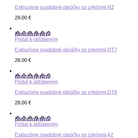
Exkluzívne svadobné obrúčky so zirkónmi N2
29.00
€
Pridať do košíka
Pridať k obľúbeným
Exkluzívne svadobné obrúčky so zirkónmi DT7
26.00
€
Pridať do košíka
Pridať k obľúbeným
Exkluzívne svadobné obrúčky so zirkónmi DT8
28.00
€
Pridať do košíka
Pridať k obľúbeným
Exkluzívne svadobné obrúčky so zirkónmi A2