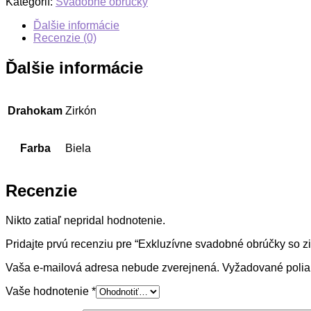
Kategórií:
Svadobné obrúčky
Ďalšie informácie
Recenzie (0)
Ďalšie informácie
Drahokam
Zirkón
Farba
Biela
Recenzie
Nikto zatiaľ nepridal hodnotenie.
Pridajte prvú recenziu pre “Exkluzívne svadobné obrúčky so z
Vaša e-mailová adresa nebude zverejnená.
Vyžadované poli
Vaše hodnotenie
*