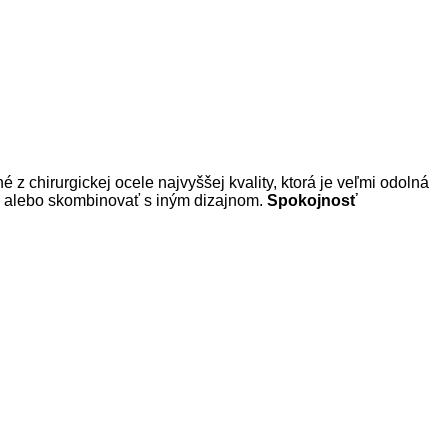
z chirurgickej ocele najvyššej kvality, ktorá je veľmi odolná
u, alebo skombinovať s iným dizajnom.
Spokojnosť