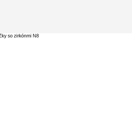
ky so zirkónmi N8