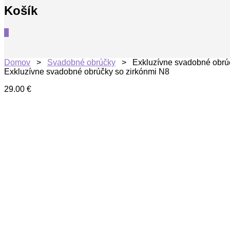
Košík
0
Domov
>
Svadobné obrúčky
> Exkluzívne svadobné obrúč
Exkluzívne svadobné obrúčky so zirkónmi N8
29.00
€