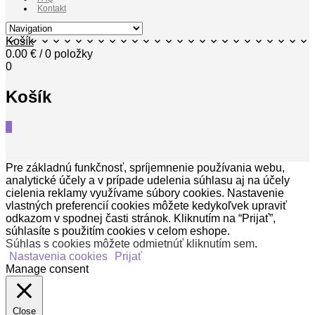
Kontakt
Košík
0.00
€
/ 0 položky
0
Košík
0
Pre základnú funkčnosť, spríjemnenie používania webu,
analytické účely a v prípade udelenia súhlasu aj na účely
cielenia reklamy využívame súbory cookies. Nastavenie
vlastných preferencií cookies môžete kedykoľvek upraviť
odkazom v spodnej časti stránok. Kliknutím na “Prijať”,
súhlasíte s použitím cookies v celom eshope.
Súhlas s cookies môžete odmietnúť kliknutím sem
.
Nastavenia cookies
Prijať
Manage consent
Close