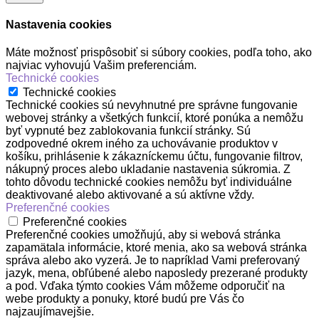
Nastavenia cookies
Máte možnosť prispôsobiť si súbory cookies, podľa toho, ako
najviac vyhovujú Vašim preferenciám.
Technické cookies
Technické cookies
Technické cookies sú nevyhnutné pre správne fungovanie
webovej stránky a všetkých funkcií, ktoré ponúka a nemôžu
byť vypnuté bez zablokovania funkcií stránky. Sú
zodpovedné okrem iného za uchovávanie produktov v
košíku, prihlásenie k zákazníckemu účtu, fungovanie filtrov,
nákupný proces alebo ukladanie nastavenia súkromia. Z
tohto dôvodu technické cookies nemôžu byť individuálne
deaktivované alebo aktivované a sú aktívne vždy.
Preferenčné cookies
Preferenčné cookies
Preferenčné cookies umožňujú, aby si webová stránka
zapamätala informácie, ktoré menia, ako sa webová stránka
správa alebo ako vyzerá. Je to napríklad Vami preferovaný
jazyk, mena, obľúbené alebo naposledy prezerané produkty
a pod. Vďaka týmto cookies Vám môžeme odporučiť na
webe produkty a ponuky, ktoré budú pre Vás čo
najzaujímavejšie.