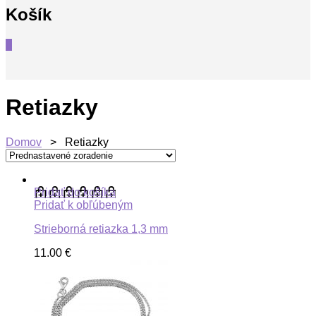
Košík
0
Retiazky
Domov
> Retiazky
Pridať do košíka
Pridať k obľúbeným
Strieborná retiazka 1,3 mm
11.00
€