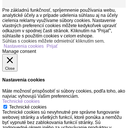
Pre základnú funkčnosť, spríjemnenie používania webu,
analytické účely a v prípade udelenia súhlasu aj na účely
cielenia reklamy využívame súbory cookies. Nastavenie
vlastných preferencií cookies môžete kedykoľvek upraviť
odkazom v spodnej časti stránok. Kliknutím na “Prijať”,
súhlasíte s použitím cookies v celom eshope.
Súhlas s cookies môžete odmietnúť kliknutím sem
.
Nastavenia cookies
Prijať
Manage consent
Close
Nastavenia cookies
Máte možnosť prispôsobiť si súbory cookies, podľa toho, ako
najviac vyhovujú Vašim preferenciám.
Technické cookies
Technické cookies
Technické cookies sú nevyhnutné pre správne fungovanie
webovej stránky a všetkých funkcií, ktoré ponúka a nemôžu
byť vypnuté bez zablokovania funkcií stránky. Sú
zodpovedné okrem iného za uchovávanie produktov v