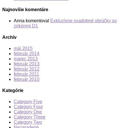
Najnovšie komentáre
Anna
komentoval
Exkluzívne svadobné obrúčky so
zirkónmi D1
Archív
máj 2015
február 2014
marec 2013
február 2013
február 2012
február 2011
február 2010
Kategórie
Category Five
Category Four
Category One
Category Three
Category Two
Nezaradené