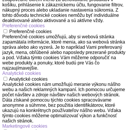
košíku, prihlásenie k zákazníckemu účtu, fungovanie filtrov,
nákupný proces alebo ukladanie nastavenia súkromia. Z
tohto dôvodu technické cookies nemôžu byť individuálne
deaktivované alebo aktivované a sú aktívne vždy.
Preferenčné cookies
Preferenčné cookies
Preferenčné cookies umožňujú, aby si webová stránka
zapamätala informácie, ktoré menia, ako sa webová stránka
správa alebo ako vyzerá. Je to napríklad Vami preferovaný
jazyk, mena, obľúbené alebo naposledy prezerané produkty
a pod. Vďaka týmto cookies Vám môžeme odporučiť na
webe produkty a ponuky, ktoré budú pre Vás čo
najzaujímavejšie.
Analytické cookies
Analytické cookies
Analytické cookies nám umožňujú meranie výkonu nášho
webu a našich reklamných kampaní. Ich pomocou určujeme
počet návštev a zdroje návštev našich webových stránok.
Dáta získané pomocou týchto cookies spracovávame
anonymne a súhrnne, bez použitia identifikátorov, ktoré
ukazujú na konkrétnych používateľov nášho webu. Vďaka
týmto cookies môžeme optimalizovať výkon a funkčnosť
našich stránok.
Marketingové cookies